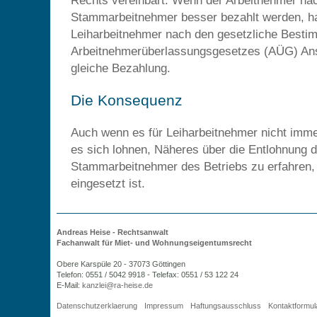
Rechts vereinbart. Wenn der Arbeitnehmer na
Stammarbeitnehmer besser bezahlt werden, ha
Leiharbeitnehmer nach den gesetzliche Best
Arbeitnehmerüberlassungsgesetzes (AÜG) Ans
gleiche Bezahlung.
Die Konsequenz
Auch wenn es für Leiharbeitnehmer nicht immer
es sich lohnen, Näheres über die Entlohnung d
Stammarbeitnehmer des Betriebs zu erfahren, 
eingesetzt ist.
Andreas Heise - Rechtsanwalt
Fachanwalt für Miet- und Wohnungseigentumsrecht
Obere Karspüle 20 - 37073 Göttingen
Telefon: 0551 / 5042 9918 - Telefax: 0551 / 53 122 24
E-Mail:
ed.esieh-ar@ielznak
Datenschutzerklaerung
Impressum
Haftungsausschluss
Kontaktformul