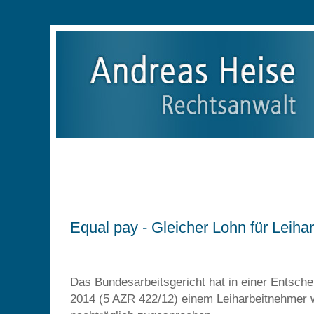
Jobs
Kanzlei
Tätigkeitsschwerpunkte
Persönliches
Equal pay - Gleicher Lohn für Leiha
Das Bundesarbeitsgericht hat in einer Entsch
2014 (5 AZR 422/12) einem Leiharbeitnehmer 