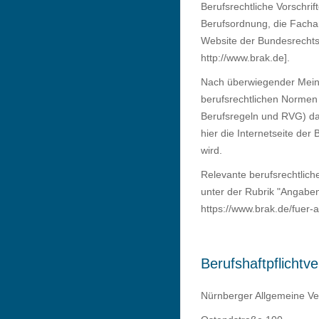
Berufsrechtliche Vorschri
Berufsordnung, die Facha
Website der Bundesrechts
http://www.brak.de].
Nach überwiegender Meinun
berufsrechtlichen Norme
Berufsregeln und RVG) dad
hier die Internetseite d
wird.
Relevante berufsrechtlich
unter der Rubrik "Angabe
https://www.brak.de/fuer-a
Berufshaftpflichtv
Nürnberger Allgemeine Ve