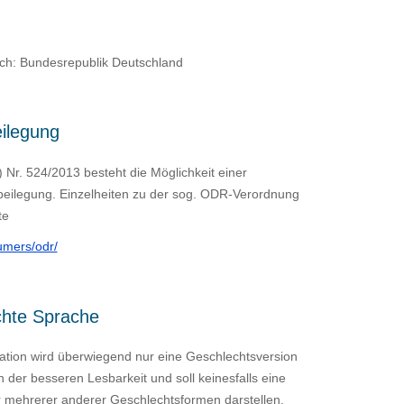
ch: Bundesrepublik Deutschland
eilegung
Nr. 524/2013 besteht die Möglichkeit einer
beilegung. Einzelheiten zu der sog. ODR-Verordnung
te
umers/odr/
chte Sprache
tation wird überwiegend nur eine Geschlechtsversion
n der besseren Lesbarkeit und soll keinesfalls eine
r mehrerer anderer Geschlechtsformen darstellen.