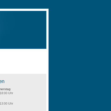
fahrt
Formulare
en
nerstag
 18:00 Uhr
 13:00 Uhr