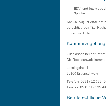
EDV- und Internetrec
Sportrecht
Seit 20. August 2008 hat
berechtigt, den Titel Fac
führen zu dürfen.
Kammerzugehörigk
Zugelassen bei der Rech
Die Rechtsanwaltskammer 
Lessingplatz 1
38100 Braunschweig
Telefon
: 0531 / 12 335 -0
Telefax
: 0531 / 12 335 -6
Berufsrechtliche V