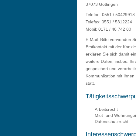
37073 Göttingen
Telefon: 0551 / 50429918
Telefax: 0551 / 5312224
Mobil: 0171 / 48 742 80
E-Mail: Bitte verwenden S
Erstkontakt mit der Kanzle
erklären Sie sich damit e
weitere Daten, insbes. Ih
gespeichert und verarbei
Kommunikation mit Ihnen ve
statt.
Tätigkeitsschwerp
Arbeitsrecht
Miet- und Wohnunge
Datenschutzrecht
Interessenschwer