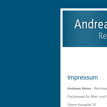
Jobs
Kanzlei
Persönliches
Impressum
Andreas Heise
- Rechtsan
Fachanwalt für Miet- un
Obere Karspüle 20