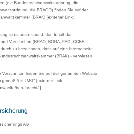
ften (die Bundesrechtsanwaltsordnung, die
nwaltsordnung, die BRAGO) finden Sie auf der
anwaltskammer (BRAK) [externer Link:
g ist es ausreichend, den Inhalt der
n und Vorschriften (BRAO, BORA, FAO, CCBE-
urch zu bezeichnen, dass auf eine Internetseite -
er Bundesrechtsanwaltskammer (BRAK) - verwiesen
e Vorschriften finden Sie auf der genannten Website
n gemäß § 5 TMG" [externer Link:
nwaelte/berufsrecht/ ]
ersicherung
rsicherungs AG